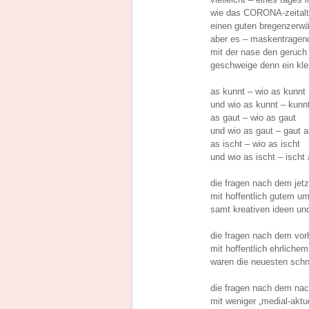
wie das CORONA-zeitalt
einen guten bregenzerwä
aber es – maskentragend
mit der nase den geruch
geschweige denn ein kle
as kunnt – wio as kunnt
und wio as kunnt – kunn
as gaut – wio as gaut
und wio as gaut – gaut 
as ischt – wio as ischt
und wio as ischt – ischt
die fragen nach dem jetz
mit hoffentlich gutem 
samt kreativen ideen un
die fragen nach dem vorh
mit hoffentlich ehrlich
waren die neuesten sch
die fragen nach dem nach
mit weniger „medial-aktue