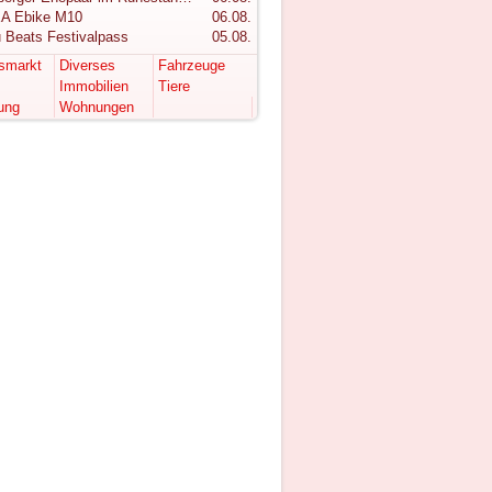
A Ebike M10
06.08.
 Beats Festivalpass
05.08.
tsmarkt
Diverses
Fahrzeuge
Immobilien
Tiere
ung
Wohnungen