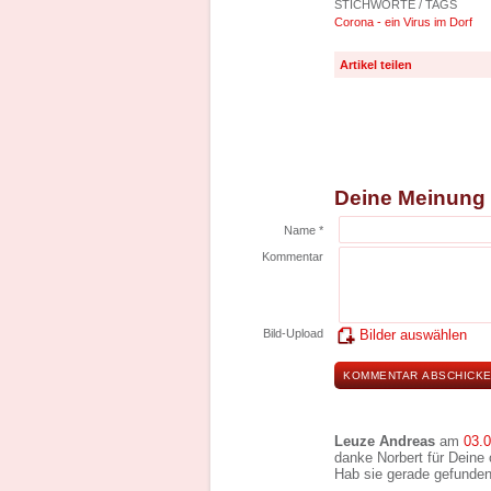
STICHWORTE / TAGS
Corona - ein Virus im Dorf
Artikel teilen
Deine Meinung
Name *
Kommentar
Bild-Upload
Bilder auswählen
Leuze Andreas
am
03.
danke Norbert für Deine o
Hab sie gerade gefunden