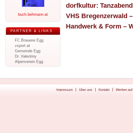
buch.behmann.at
PARTNER & LINKS
FC Brauerei Egg
vsport.at
Gemeinde Egg
Dr. Valentiny
Alpenverein Egg
Impressum
Über uns
Kontakt
Werben auf