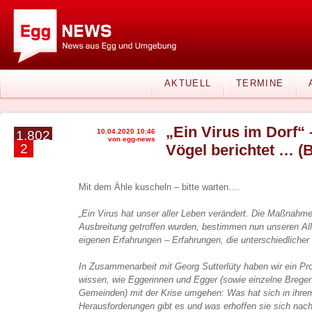
AKTUELL
TERMINE
„Ein Virus im Dorf“
10.04.2020 10:46
1.802
von egg-news
2
Vögel berichtet … (B
Mit dem Ähle kuscheln – bitte warten….
„Ein Virus hat unser aller Leben verändert. Die Maßnahm
Ausbreitung getroffen wurden, bestimmen nun unseren All
eigenen Erfahrungen – Erfahrungen, die unterschiedlicher 
In Zusammenarbeit mit Georg Sutterlüty haben wir ein Proj
wissen, wie Eggerinnen und Egger (sowie einzelne Brege
Gemeinden) mit der Krise umgehen: Was hat sich in ihre
Herausforderungen gibt es und was erhoffen sie sich nac