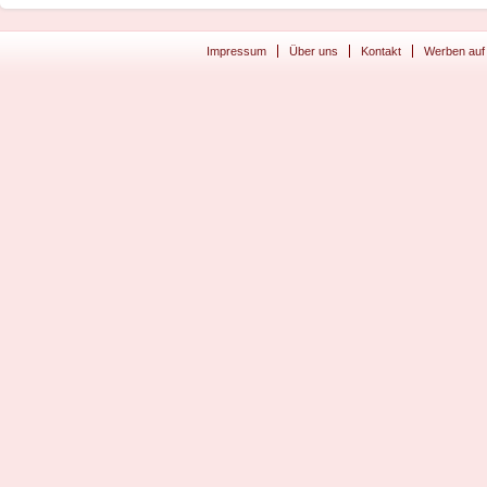
Impressum
Über uns
Kontakt
Werben auf