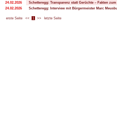
24.02.2026
Schetteregg: Transparenz statt Gerüchte – Fakten zum
24.02.2026
Schetteregg: Interview mit Bürgermeister Marc Meusb
erste Seite
<<
1
>>
letzte Seite