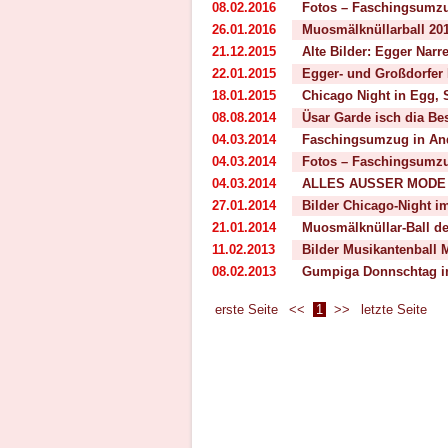
08.02.2016
Fotos – Faschingsumzu
26.01.2016
Muosmälknüllarball 2016
21.12.2015
Alte Bilder: Egger Nar
22.01.2015
Egger- und Großdorfer
18.01.2015
Chicago Night in Egg, 
08.08.2014
Üsar Garde isch dia Be
04.03.2014
Faschingsumzug in And
04.03.2014
Fotos – Faschingsumz
04.03.2014
ALLES AUSSER MODE 
27.01.2014
Bilder Chicago-Night 
21.01.2014
Muosmälknüllar-Ball de
11.02.2013
Bilder Musikantenball 
08.02.2013
Gumpiga Donnschtag im
erste Seite
<<
1
>>
letzte Seite