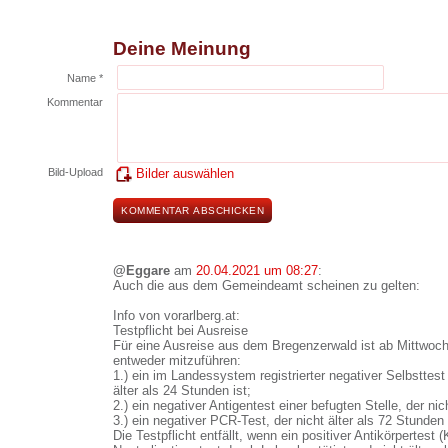
Deine Meinung
Name *
Kommentar
Bild-Upload
Bilder auswählen
@Eggare
am
20.04.2021 um 08:27
:
Auch die aus dem Gemeindeamt scheinen zu gelten:
Info von vorarlberg.at:
Testpflicht bei Ausreise
Für eine Ausreise aus dem Bregenzerwald ist ab Mittwoch,
entweder mitzuführen:
1.) ein im Landessystem registrierter negativer Selbsttest
älter als 24 Stunden ist;
2.) ein negativer Antigentest einer befugten Stelle, der nic
3.) ein negativer PCR-Test, der nicht älter als 72 Stunde
Die Testpflicht entfällt, wenn ein positiver Antikörpertest 