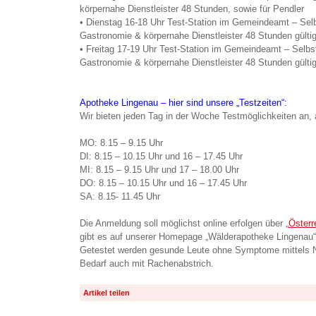
körpernahe Dienstleister 48 Stunden, sowie für Pendler
• Dienstag 16-18 Uhr Test-Station im Gemeindeamt – Selbs
Gastronomie & körpernahe Dienstleister 48 Stunden gültig
• Freitag 17-19 Uhr Test-Station im Gemeindeamt – Selbstt
Gastronomie & körpernahe Dienstleister 48 Stunden gültig
Apotheke Lingenau – hier sind unsere „Testzeiten“:
Wir bieten jeden Tag in der Woche Testmöglichkeiten an,
MO: 8.15 – 9.15 Uhr
DI: 8.15 – 10.15 Uhr und 16 – 17.45 Uhr
MI: 8.15 – 9.15 Uhr und 17 – 18.00 Uhr
DO: 8.15 – 10.15 Uhr und 16 – 17.45 Uhr
SA: 8.15- 11.45 Uhr
Die Anmeldung soll möglichst online erfolgen über „
Österr
gibt es auf unserer Homepage „Wälderapotheke Lingenau“
Getestet werden gesunde Leute ohne Symptome mittels N
Bedarf auch mit Rachenabstrich.
Artikel teilen