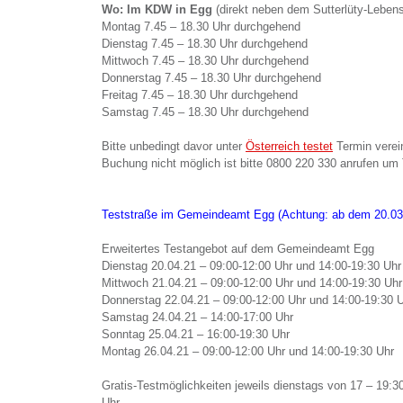
Wo: Im KDW in Egg
(direkt neben dem Sutterlüty-Lebens
Montag 7.45 – 18.30 Uhr durchgehend
Dienstag 7.45 – 18.30 Uhr durchgehend
Mittwoch 7.45 – 18.30 Uhr durchgehend
Donnerstag 7.45 – 18.30 Uhr durchgehend
Freitag 7.45 – 18.30 Uhr durchgehend
Samstag 7.45 – 18.30 Uhr durchgehend
Bitte unbedingt davor unter
Österreich testet
Termin verei
Buchung nicht möglich ist bitte 0800 220 330 anrufen um
Teststraße im Gemeindeamt Egg (Achtung: ab dem 20.03
Erweitertes Testangebot auf dem Gemeindeamt Egg
Dienstag 20.04.21 – 09:00-12:00 Uhr und 14:00-19:30 Uhr
Mittwoch 21.04.21 – 09:00-12:00 Uhr und 14:00-19:30 Uhr
Donnerstag 22.04.21 – 09:00-12:00 Uhr und 14:00-19:30 
Samstag 24.04.21 – 14:00-17:00 Uhr
Sonntag 25.04.21 – 16:00-19:30 Uhr
Montag 26.04.21 – 09:00-12:00 Uhr und 14:00-19:30 Uhr
Gratis-Testmöglichkeiten jeweils dienstags von 17 – 19:
Uhr