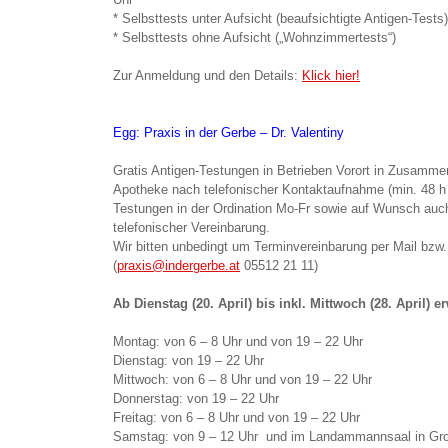
* Selbsttests unter Aufsicht (beaufsichtigte Antigen-Tests)
* Selbsttests ohne Aufsicht („Wohnzimmertests“)
Zur Anmeldung und den Details:
Klick hier!
Egg: Praxis in der Gerbe – Dr. Valentiny
Gratis Antigen-Testungen in Betrieben Vorort in Zusamme
Apotheke nach telefonischer Kontaktaufnahme (min. 48 h V
Testungen in der Ordination Mo-Fr sowie auf Wunsch a
telefonischer Vereinbarung.
Wir bitten unbedingt um Terminvereinbarung per Mail bzw.
(
praxis@indergerbe.at
05512 21 11)
Ab Dienstag (20. April) bis inkl. Mittwoch (28. April) er
Montag: von 6 – 8 Uhr und von 19 – 22 Uhr
Dienstag: von 19 – 22 Uhr
Mittwoch: von 6 – 8 Uhr und von 19 – 22 Uhr
Donnerstag: von 19 – 22 Uhr
Freitag: von 6 – 8 Uhr und von 19 – 22 Uhr
Samstag: von 9 – 12 Uhr und im Landammannsaal in Gro