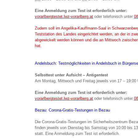
Eine Anmeldung zum Test ist erforderlich unter:
vorarlbergtestet.lwz-vorarlberg.at
oder telefonisch unter
08
Zudem soll im Angelika-Kauffmann-Saal in Schwarzenberg
Teststation des Landes eingerichtet werden, an der in zw
abgewickelt werden können und die an Mittwoch zwischen
hat.
Andelsbuch: Testmöglichkeiten in Andelsbuch in Bürgerse
Selbsttest unter Aufsicht – Antigentest
Am Montag, Mittwoch und Freitag jeweils von 17 – 19:00 
Eine Anmeldung zum Test ist erforderlich unter:
vorarlbergtestet.lwz-vorarlberg.at
oder telefonisch unter
08
Bezau: Corona-Gratis-Testungen in Bezau
Die Corona-Gratis-Testungen im Sicherheitszentrum Beza
finden jeweils von Dienstag bis Samstag von 10:00 bis 13
statt. Eine Anmeldung zum Test ist erforderlich.