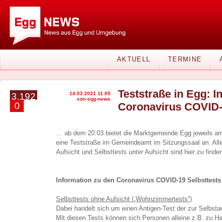
AKTUELL
TERMINE
Teststraße in Egg: I
14.03.2021 11:05
3.192
von egg-news
0
Coronavirus COVID-
… ab dem 20.03 bietet die Marktgemeinde Egg jeweils 
eine Teststraße im Gemeindeamt im Sitzungssaal an. Alle
Aufsicht und Selbsttests
unter
Aufsicht sind hier zu finde
Information zu den Coronavirus COVID-19 Selbsttests
Selbsttests ohne Aufsicht („Wohnzimmertests“)
Dabei handelt sich um einen Antigen-Test der zur Selbst
Mit diesen Tests können sich Personen alleine z.B. zu H