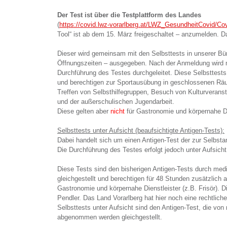
Der Test ist über die Testplattform des Landes
(
https://covid.lwz-vorarlberg.at/LWZ_GesundheitCovid/Cov
Tool“ ist ab dem 15. März freigeschaltet – anzumelden. 
Dieser wird gemeinsam mit den Selbsttests in unserer Bür
Öffnungszeiten – ausgegeben. Nach der Anmeldung wird m
Durchführung des Testes durchgeleitet. Diese Selbsttests 
und berechtigen zur Sportausübung in geschlossenen Räu
Treffen von Selbsthilfegruppen, Besuch von Kulturveranst
und der außerschulischen Jugendarbeit.
Diese gelten aber
nicht
für Gastronomie und körpernahe Di
Selbsttests unter Aufsicht (beaufsichtigte Antigen-Tests):
Dabei handelt sich um einen Antigen-Test der zur Selbst
Die Durchführung des Testes erfolgt jedoch unter Aufsicht 
Diese Tests sind den bisherigen Antigen-Tests durch med
gleichgestellt und berechtigen für 48 Stunden zusätzlich
Gastronomie und körpernahe Dienstleister (z.B. Frisör). D
Pendler. Das Land Vorarlberg hat hier noch eine rechtli
Selbsttests unter Aufsicht sind den Antigen-Test, die vo
abgenommen werden gleichgestellt.