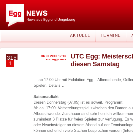
AKTUELL
TERMINE
UTC Egg: Meistersch
06.05.2015 17:15
315
von egg-news
1
diesen Samstag
… ab 17:00 Uhr mit Exhibition Egg – Alberschende; Grille
Spielen. Details …
Saisonauftakt
:
Diesen Donnerstag (07.05) ist es soweit. Programm:
Ab ca. 17:00: Vorbereitungsspiel zwischen den Damen 
Alberschwende. Zuschauer sind sehr herzlich willkommen
zumindest 3 Plätze für freies Spielen zur Verfügung. Es 
oder Neueinsteiger an diesem Abend auf der Tennisanlage
können sicherlich viele Sachen besprochen werden (Inter