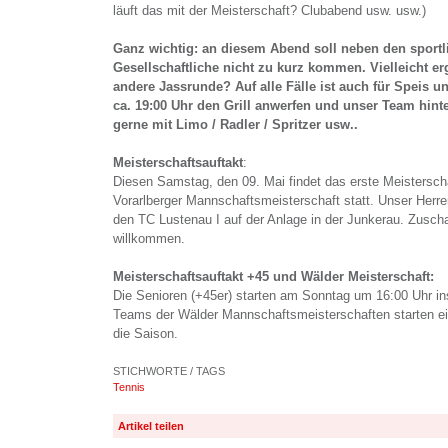
läuft das mit der Meisterschaft? Clubabend usw. usw.)
Ganz wichtig: an diesem Abend soll neben den sport
Gesellschaftliche nicht zu kurz kommen. Vielleicht er
andere Jassrunde? Auf alle Fälle ist auch für Speis u
ca. 19:00 Uhr den Grill anwerfen und unser Team hinte
gerne mit Limo / Radler / Spritzer usw..
Meisterschaftsauftakt
:
Diesen Samstag, den 09. Mai findet das erste Meisterscha
Vorarlberger Mannschaftsmeisterschaft statt. Unser Her
den TC Lustenau I auf der Anlage in der Junkerau. Zuscha
willkommen.
Meisterschaftsauftakt +45 und Wälder Meisterschaft:
Die Senioren (+45er) starten am Sonntag um 16:00 Uhr i
Teams der Wälder Mannschaftsmeisterschaften starten e
die Saison.
STICHWORTE / TAGS
Tennis
Artikel teilen