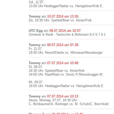
SA, 11.07.
13:00 Uhr Heidegger/Natter vs. Heingärtner/Köb E.
Tommy
am
10.07.2014 um 13:26
:
Do, 18:30 Uhr: Spettel/Beer vs. Alster/Fink
UTC Egg
am
09.07.2014 um 10:07
:
Gmeiner & Reidl - Tantscher & Behmann 6:2 5:7 6:1
Tommy
am
08.07.2014 um 07:28
:
Fr, 11.07.
18:00 Uhr: Rensi/Eberle vs. Winsauer/Meusburger
Tommy
am
07.07.2014 um 10:48
:
Di, 08.07.
18:30 Uhr: Spettel/Beer vs. Alster/fink
19:00 Uhr: Raid/Raid vs. Strolz P./Moosbrugger M.
Mi, 09.07.
18:00 Uhr: Heidegger/Natter vs. Heingärtner/Köb E.
Tommy
am
07.07.2014 um 10:13
:
Heute, Montag, 07.07. 18:30 Uhr:
C. Birnbaumer/A. Berlinger vs. M. Schuh/C. Berchtold