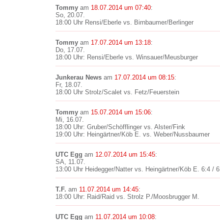
Tommy
am
18.07.2014 um 07:40
:
So, 20.07.
18:00 Uhr Rensi/Eberle vs. Birnbaumer/Berlinger
Tommy
am
17.07.2014 um 13:18
:
Do, 17.07.
18:00 Uhr: Rensi/Eberle vs. Winsauer/Meusburger
Junkerau News
am
17.07.2014 um 08:15
:
Fr, 18.07.
18:00 Uhr Strolz/Scalet vs. Fetz/Feuerstein
Tommy
am
15.07.2014 um 15:06
:
Mi, 16.07.
18:00 Uhr: Gruber/Schöfflinger vs. Alster/Fink
19:00 Uhr: Heingärtner/Köb E. vs. Weber/Nussbaumer
UTC Egg
am
12.07.2014 um 15:45
:
SA, 11.07.
13:00 Uhr Heidegger/Natter vs. Heingärtner/Köb E. 6:4 / 6
T.F.
am
11.07.2014 um 14:45
:
18:00 Uhr: Raid/Raid vs. Strolz P./Moosbrugger M.
UTC Egg
am
11.07.2014 um 10:08
: