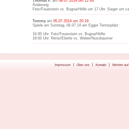
Thomas F.
am
06.07.2014 um 12:45
:
Änderung:
Fetz/Feuerstein vs. Bugna/Höfle um 17 Uhr. Sieger um c
Tommy
am
05.07.2014 um 20:19
:
Spiele am Sonntag, 06.07.14 am Egger Tennisplatz:
16:00 Uhr: Fetz/Feuerstein vs. Bugna/Höfle
18:00 Uhr: Rensi/Eberle vs. Weber/Nussbaumer
Impressum
Über uns
Kontakt
Werben auf