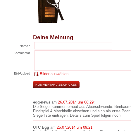
Deine Meinung
Name *
Kommentar
Bild-Upload
Bilder auswählen
egg-news
am
26.07.2014 um 08:29
:
Die Sieger kommen erneut aus Alberschwende. Birnbaumer
Finalspiel 4 Matchbälle abwehren und sich als erste Paar
Siegerliste eintragen. Details zum Spiel folgen noch.
UTC Egg
am
25.07.2014 um 09:21
: