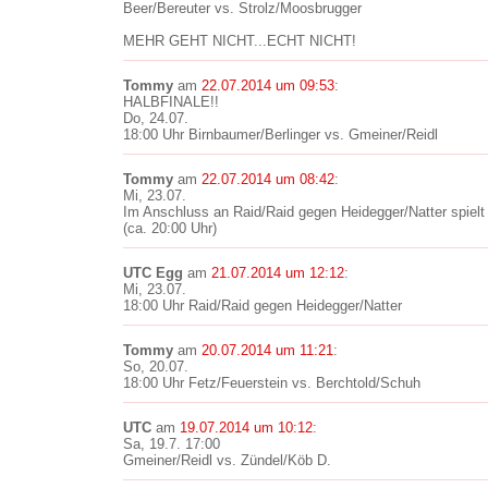
Beer/Bereuter vs. Strolz/Moosbrugger
MEHR GEHT NICHT...ECHT NICHT!
Tommy
am
22.07.2014 um 09:53
:
HALBFINALE!!
Do, 24.07.
18:00 Uhr Birnbaumer/Berlinger vs. Gmeiner/Reidl
Tommy
am
22.07.2014 um 08:42
:
Mi, 23.07.
Im Anschluss an Raid/Raid gegen Heidegger/Natter spielt 
(ca. 20:00 Uhr)
UTC Egg
am
21.07.2014 um 12:12
:
Mi, 23.07.
18:00 Uhr Raid/Raid gegen Heidegger/Natter
Tommy
am
20.07.2014 um 11:21
:
So, 20.07.
18:00 Uhr Fetz/Feuerstein vs. Berchtold/Schuh
UTC
am
19.07.2014 um 10:12
:
Sa, 19.7. 17:00
Gmeiner/Reidl vs. Zündel/Köb D.