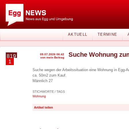
AKTUELL
TERMINE
Suche Wohnung zum
09.07.2026 06:42
819
von mein Beitrag
1
Suche wegen der Arbeitssituation eine Wohnung in Egg-
ca. 50m2 zum Kauf.
Männlich 27
STICHWORTE / TAGS
Wohnung
Artikel teilen