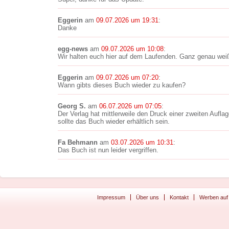
Eggerin
am
09.07.2026 um 19:31
:
Danke
egg-news
am
09.07.2026 um 10:08
:
Wir halten euch hier auf dem Laufenden. Ganz genau wei
Eggerin
am
09.07.2026 um 07:20
:
Wann gibts dieses Buch wieder zu kaufen?
Georg S.
am
06.07.2026 um 07:05
:
Der Verlag hat mittlerweile den Druck einer zweiten Aufla
sollte das Buch wieder erhältlich sein.
Fa Behmann
am
03.07.2026 um 10:31
:
Das Buch ist nun leider vergriffen.
Impressum
Über uns
Kontakt
Werben auf