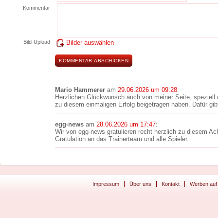
Kommentar
Bild-Upload
Bilder auswählen
Mario Hammerer
am
29.06.2026 um 09:28
:
Herzlichen Glückwunsch auch von meiner Seite, speziell
zu diesem einmaligen Erfolg beigetragen haben. Dafür gibt 
egg-news
am
28.06.2026 um 17:47
:
Wir von egg-news gratulieren recht herzlich zu diesem Ach
Gratulation an das Trainerteam und alle Spieler.
Impressum
Über uns
Kontakt
Werben auf