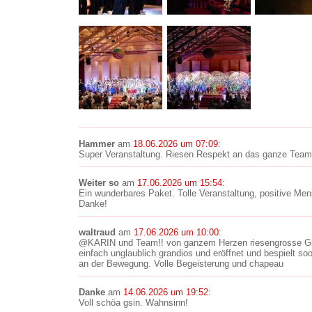
Hammer
am
18.06.2026 um 07:09
:
Super Veranstaltung. Riesen Respekt an das ganze Team
Weiter so
am
17.06.2026 um 15:54
:
Ein wunderbares Paket. Tolle Veranstaltung, positive Men
Danke!
waltraud
am
17.06.2026 um 10:00
:
@KARIN und Team!! von ganzem Herzen riesengrosse Grat
einfach unglaublich grandios und eröffnet und bespielt s
an der Bewegung. Volle Begeisterung und chapeau
Danke
am
14.06.2026 um 19:52
:
Voll schöa gsin. Wahnsinn!