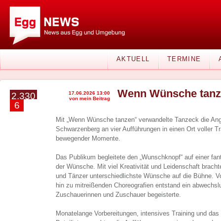
AKTUELL
TERMINE
Wenn Wünsche tanze
17.06.2026 13:00
2.330
von mein Beitrag
6
Mit „Wenn Wünsche tanzen“ verwandelte Tanzeck die Ang
Schwarzenberg an vier Aufführungen in einen Ort voller 
bewegender Momente.
Das Publikum begleitete den „Wunschknopf“ auf einer fant
der Wünsche. Mit viel Kreativität und Leidenschaft brach
und Tänzer unterschiedlichste Wünsche auf die Bühne. 
hin zu mitreißenden Choreografien entstand ein abwechs
Zuschauerinnen und Zuschauer begeisterte.
Monatelange Vorbereitungen, intensives Training und das