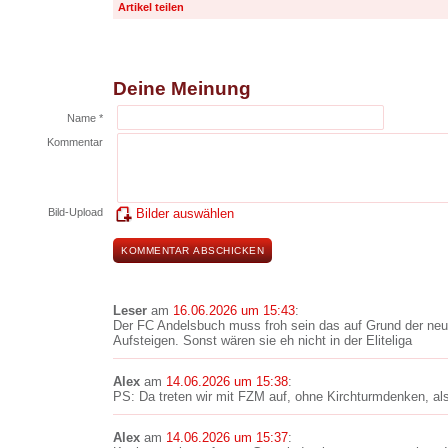
Artikel teilen
Deine Meinung
Name *
Kommentar
Bild-Upload
Bilder auswählen
Leser
am
16.06.2026 um 15:43
:
Der FC Andelsbuch muss froh sein das auf Grund der neuen
Aufsteigen. Sonst wären sie eh nicht in der Eliteliga
Alex
am
14.06.2026 um 15:38
:
PS: Da treten wir mit FZM auf, ohne Kirchturmdenken, a
Alex
am
14.06.2026 um 15:37
: