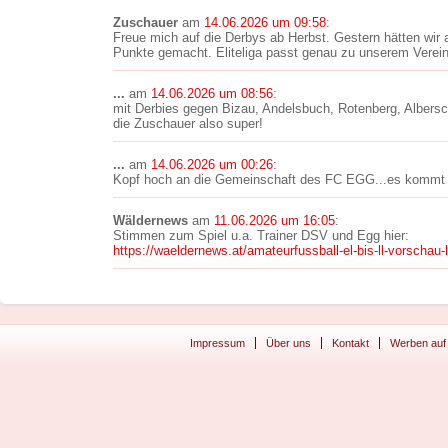
Zuschauer
am
14.06.2026 um 09:58
:
Freue mich auf die Derbys ab Herbst. Gestern hätten wir a
Punkte gemacht. Eliteliga passt genau zu unserem Verein
...
am
14.06.2026 um 08:56
:
mit Derbies gegen Bizau, Andelsbuch, Rotenberg, Albers
die Zuschauer also super!
...
am
14.06.2026 um 00:26
:
Kopf hoch an die Gemeinschaft des FC EGG...es kommt 
Wäldernews
am
11.06.2026 um 16:05
:
Stimmen zum Spiel u.a. Trainer DSV und Egg hier:
https://waeldernews.at/amateurfussball-el-bis-ll-vorschau-
Impressum
Über uns
Kontakt
Werben auf