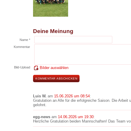
Deine Meinung
Name *
Kommentar
Bild-Upload
Bilder auswählen
Luis W.
am
15.06.2026 um 08:54
:
Gratulation an Alle für die erfolgreiche Saison. Die Arbei
gelohnt.
egg-news
am
14.06.2026 um 19:30
:
Herzliche Gratulation beiden Mannschaften! Das Team von