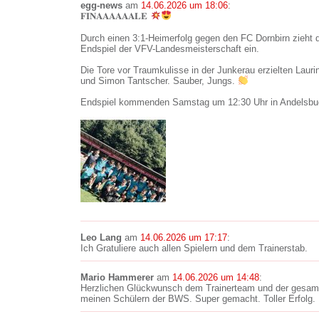
egg-news
am
14.06.2026 um 18:06
:
𝐅𝐈𝐍𝐀𝐀𝐀𝐀𝐀𝐀𝐋𝐄
Durch einen 3:1-Heimerfolg gegen den FC Dornbirn zieht 
Endspiel der VFV-Landesmeisterschaft ein.
Die Tore vor Traumkulisse in der Junkerau erzielten Lau
und Simon Tantscher. Sauber, Jungs.
Endspiel kommenden Samstag um 12:30 Uhr in Andelsbuc
Leo Lang
am
14.06.2026 um 17:17
:
Ich Gratuliere auch allen Spielern und dem Trainerstab.
Mario Hammerer
am
14.06.2026 um 14:48
:
Herzlichen Glückwunsch dem Trainerteam und der gesamt
meinen Schülern der BWS. Super gemacht. Toller Erfolg.