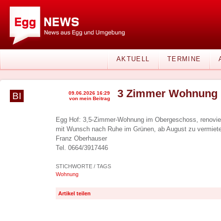
AKTUELL
TERMINE
3 Zimmer Wohnung i
09.06.2026 16:29
BI
von mein Beitrag
Egg Hof: 3,5-Zimmer-Wohnung im Obergeschoss, renoviert
mit Wunsch nach Ruhe im Grünen, ab August zu vermieten
Franz Oberhauser
Tel. 0664/3917446
STICHWORTE / TAGS
Wohnung
Artikel teilen