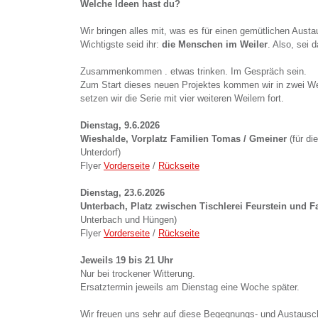
Welche Ideen hast du?
Wir bringen alles mit, was es für einen gemütlichen Aus
Wichtigste seid ihr:
die Menschen im Weiler
. Also, sei d
Zusammenkommen . etwas trinken. Im Gespräch sein.
Zum Start dieses neuen Projektes kommen wir in zwei We
setzen wir die Serie mit vier weiteren Weilern fort.
Dienstag, 9.6.2026
Wieshalde, Vorplatz Familien Tomas / Gmeiner
(für d
Unterdorf)
Flyer
Vorderseite
/
Rückseite
Dienstag, 23.6.2026
Unterbach, Platz zwischen Tischlerei Feurstein und F
Unterbach und Hüngen)
Flyer
Vorderseite
/
Rückseite
Jeweils 19 bis 21 Uhr
Nur bei trockener Witterung.
Ersatztermin jeweils am Dienstag eine Woche später.
Wir freuen uns sehr auf diese Begegnungs- und Austausc