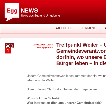
AKTUELL
TERMINE
Treffpunkt Weiler –
08.06.2026 17:44
968
von egg-news
1
Gemeindeverantwor
dorthin, wo unsere 
Bürger leben – in di
Unsere Gemeindeverantwortlichen kommen dorthin, wo un
leben – in die Weiler.
Unser offenes Ohr für die Themen der Bürger:innen:
Wo drückt der Schuh?
Was interessiert dich aus unserer Gemeindearbeit?