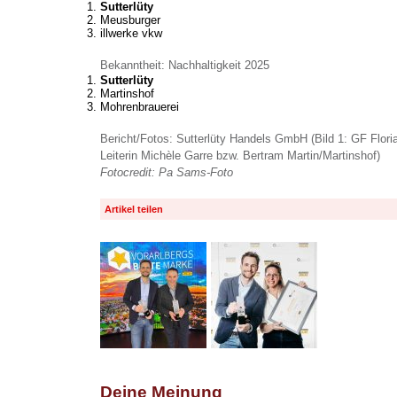
Sutterlüty
Meusburger
illwerke vkw
Bekanntheit: Nachhaltigkeit 2025
Sutterlüty
Martinshof
Mohrenbrauerei
Bericht/Fotos: Sutterlüty Handels GmbH (Bild 1: GF Floria
Leiterin Michèle Garre bzw. Bertram Martin/Martinshof)
Fotocredit: Pa Sams-Foto
Artikel teilen
Deine Meinung