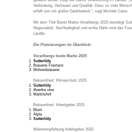
Verbindung, Vertrauen und Qualität. Dass so viele Mensc
erfüllt uns mit großer Dankbarkeit.“, sagt Michèle Garre.
Mit dem Titel Beste Marke Vorarlbergs 2025 bestätigt Sut
Regionalität, Nachhaltigkeit und echte Nähe sind das Fu
Ländle.
Die Platzierungen im Überblick:
Vorarlbergs beste Marke 2025
Sutterlüty
Brauerei Frastanz
Mohrenbrauerei
Bekanntheit: Klimaschutz 2025
Sutterlüty
illwerke vkw
Martinshof
Bekanntheit: Arbeitgeber 2025
Blum
Alpla
Sutterlüty
Weiterempfehlung Arbeitgeber 2025