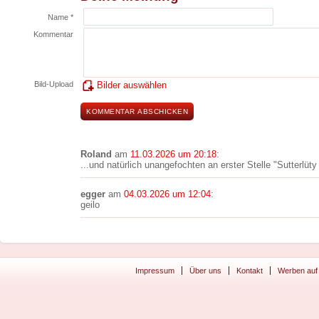
Name *
Kommentar
Bild-Upload
Bilder auswählen
Roland
am
11.03.2026 um 20:18
:
...und natürlich unangefochten an erster Stelle "Sutterlüty
egger
am
04.03.2026 um 12:04
:
geilo
Impressum
Über uns
Kontakt
Werben auf