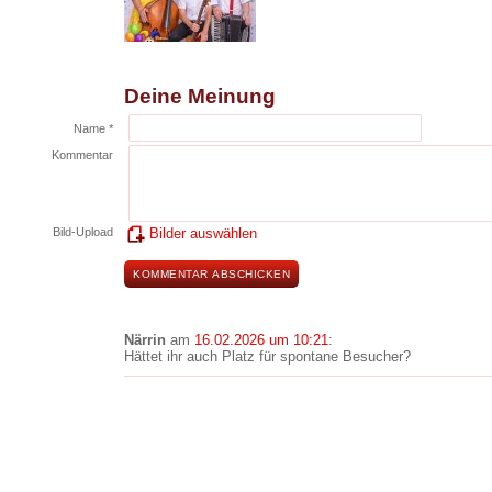
Deine Meinung
Name *
Kommentar
Bild-Upload
Bilder auswählen
Närrin
am
16.02.2026 um 10:21
:
Hättet ihr auch Platz für spontane Besucher?