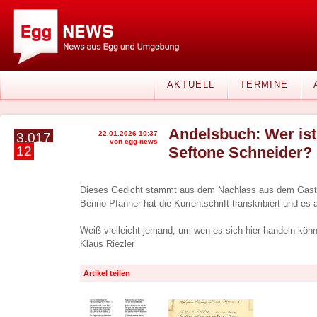
AKTUELL
TERMINE
Andelsbuch: Wer ist
22.01.2026 10:37
3.017
von egg-news
12
Seftone Schneider?
Dieses Gedicht stammt aus dem Nachlass aus dem Gast
Benno Pfanner hat die Kurrentschrift transkribiert und es 
Weiß vielleicht jemand, um wen es sich hier handeln kön
Klaus Riezler
Artikel teilen