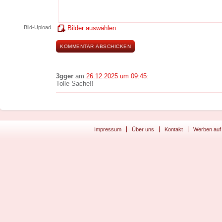
Bild-Upload
Bilder auswählen
3gger
am
26.12.2025 um 09:45
:
Tolle Sache!!
Impressum
Über uns
Kontakt
Werben auf