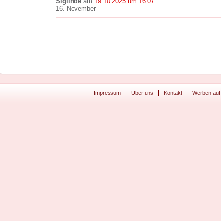
Siglinde
am
19.10.2025 um 16:07
:
16. November
Impressum
Über uns
Kontakt
Werben auf