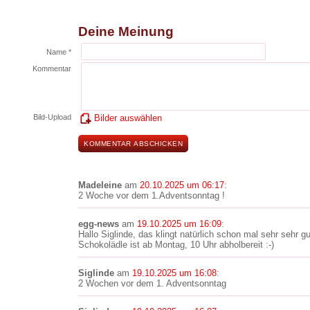
Deine Meinung
Name *
Kommentar
Bild-Upload
Bilder auswählen
Madeleine
am
20.10.2025 um 06:17
:
2 Woche vor dem 1.Adventsonntag !
egg-news
am
19.10.2025 um 16:09
:
Hallo Siglinde, das klingt natürlich schon mal sehr sehr g
Schokolädle ist ab Montag, 10 Uhr abholbereit :-)
Siglinde
am
19.10.2025 um 16:08
:
2 Wochen vor dem 1. Adventsonntag