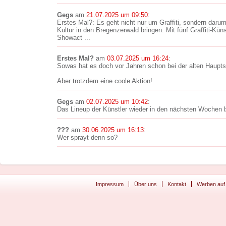
Gegs
am
21.07.2025 um 09:50
:
Erstes Mal?: Es geht nicht nur um Graffiti, sondern daru
Kultur in den Bregenzerwald bringen. Mit fünf Graffiti-Kü
Showact ...
Erstes Mal?
am
03.07.2025 um 16:24
:
Sowas hat es doch vor Jahren schon bei der alten Haupts
Aber trotzdem eine coole Aktion!
Gegs
am
02.07.2025 um 10:42
:
Das Lineup der Künstler wieder in den nächsten Wochen
???
am
30.06.2025 um 16:13
:
Wer sprayt denn so?
Impressum
Über uns
Kontakt
Werben auf