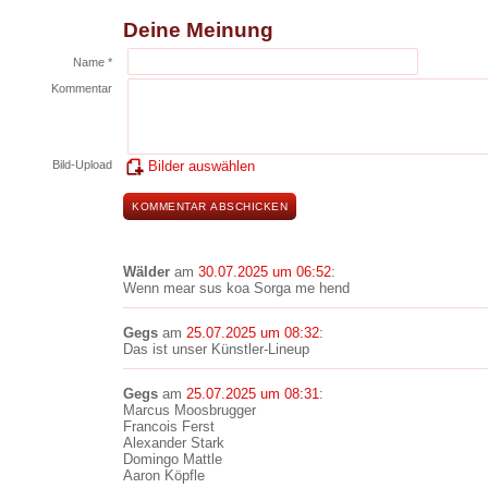
Deine Meinung
Name *
Kommentar
Bild-Upload
Bilder auswählen
Wälder
am
30.07.2025 um 06:52
:
Wenn mear sus koa Sorga me hend
Gegs
am
25.07.2025 um 08:32
:
Das ist unser Künstler-Lineup
Gegs
am
25.07.2025 um 08:31
:
Marcus Moosbrugger
Francois Ferst
Alexander Stark
Domingo Mattle
Aaron Köpfle