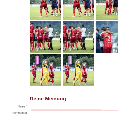
Deine Meinung
Name *
Kommentar