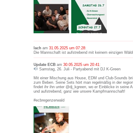
lach
am
31.05.2025 um 07:28
:
Die Mannschaft ist aufstrebend mit keinem einzigen Wälde
Update ECB
am
30.05.2025 um 20:41
:
Samstag, 26. Juli - Partyabend mit DJ K-Green
Mit einer Mischung aus House, EDM und Club-Sounds bri
zum Beben. Seine Sets hört man regelmäßig in der regio
findet ihr ihn unter @dj_kgreen, wo er Einblicke in seine Au
und aufstrebend, ganz wie unsere Kampfmannschaft!
#ecbregenzerwald