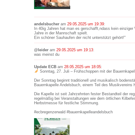
andelsbucher
am
29.05.2025 um 19:39
:
In 40ig Jahren hat man es gerschafft,ndass kein einzige
Jahre in der Mannschaft spielt.
Ein schöner Sauhaufen der nicht unterstützt gehört!"
@leider
am
29.05.2025 um 19:13
:
was meinst du
Update ECB
am
28.05.2025 um 18:05
:
Sonntag, 27. Juli – Frühschoppen mit der Bauernkapel
Der Sonntag beginnt traditionell und musikalisch bodenstä
Bauernkapelle Andelsbuch, einem Teil des Musikvereins
Die Kapelle ist seit Jahrzehnten fester Bestandteil der r
regelmäßig bei Veranstaltungen wie dem örtlichen Kilbefes
Herbstmesse für festliche Stimmung.
#ecbregenzerwald #bauernkapelleandelsbuch