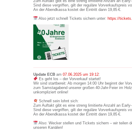
Zum Auftakt gibt es eine streng limitierte Anzahl an Early
Sind diese vergriffen, gilt der reguläre Vorverkaufspreis v
An der Abendkassa kostet der Eintritt dann 19,85 €.
Also jetzt schnell Tickets sichern unter:
https://ticket
Update ECB
am
07.06.2025 um 19:12
:
Es geht los – der Vorverkauf startet!
Wir sind startbereit: Ab morgen 14:00 Uhr beginnt der Vorve
zum Samstagabend unserer großen 40-Jahr-Feier im Holz
unkompliziert online!
Schnell sein lohnt sich:
Zum Auftakt gibt es eine streng limitierte Anzahl an Early
Sind diese vergriffen, gilt der reguläre Vorverkaufspreis v
An der Abendkassa kostet der Eintritt dann 19,85 €.
Also: Wecker stellen und Tickets sichern – wir teilen 
unseren Kanälen!