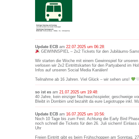
Update ECB
am
22.07.2025 um 06:28
:
GEWINNSPIEL – 2x2 Tickets für den Jubiläums-Sam
Wir starten die Woche mit einem Gewinnspiel für unsere
verlosen wir 2x2 Eintrittskarten für den Partyabend im H
Infos auf unseren Social Media Kanälen!
Teilnahme ab 16 Jahren. Viel Glück – wir sehen uns!
so ist es
am
21.07.2025 um 19:48
:
40 Jahre, kein einziger Nachwuchsspieler, geschweige 
Bleibt in Dornbirn und bezahlt da eure Legiotruppe inkl. 
Update ECB
am
16.07.2025 um 10:56
:
Noch 10 Tage bis zum Fest. Achtung die Early Bird Phas
noch schnell die Tickets für den 26. Juli sichern! Einlass
Uhr
Freien Eintritt gibt es beim Frühschoppen am Sonntag, 27.