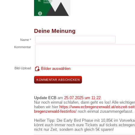
Deine Meinung
Name *
Kommentar
Bild-Upload
Bilder auswählen
Update ECB
am
25.07.2025 um 11:22
:
Nur noch einmal schlafen, dann geht es los! Alle wichtig
haben wir hier
https://www.ecbregenzerwald.at/eiszeit-seit
bregenzerwald-festinfos/
noch einmal zusammengefasst.
Heißer Tipp: Die Early Bird Phase mit 10,85€ im Vorverkauf
könnt euch immer noch eure Tickets auf tickets.ecbregen
nicht nur Zeit, sondern auch gleich 5€ sparen!