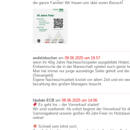
die ganze Familie! Wir freuen uns über euren Besuch!
andelsbucher
am
09.06.2025 um 19:57
:
wenn ihr 40ig Jahre Nachwuchsspieler ausgebildet hhätet,
Einheimische die in der Mannschaft spielen euch gerne he
Man hat immer nur junge auswärtige Sieler geholt und di
(Steuergeld)
Eigene Nachwuchsarbeit kostet vor allem Zeit und ein we
bezahlung des großen Managers braucht
Update ECB
am
08.06.2025 um 14:06
:
Es geht los – der Vorverkauf startet!
Wir sind startbereit: Ab sofort beginnt der Vorverkauf für d
Samstagabend unserer großen 40-Jahr-Feier im Holzbauer
online!
Schnell sein lohnt sich: