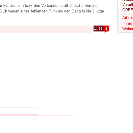
 FC Dornbirn bzw. den Verbänden statt 2 jetzt 3 Vereine
ORBE
 1b wegen eines fehlenden Punktes den Gang in die 2. Liga
Arbei
Immo
1.463
1
Wohn