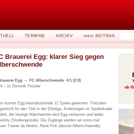
TUELL
TERMINE
ARCHIV
mein BEITRAG
C Brauerei Egg: klarer Sieg gegen
lberschwende
Brauerei Egg – FC Alberschwende 4:1 (2:0)
li – 1x Dominik Fessler
len konnte Egg beeindruckende 12 Spiele gewinnen. Trotzdem
ereicht für den Titel in der Eliteliga. Änderungen im Spielerkader
rli, der heutige Matchwinner wird Egg verlassen und leider,
terlüty (Studiengründe). Die Zugänge werden wir extra mal
uen Trainer ab Herbst, René Fink (derzeit Alberschwende).