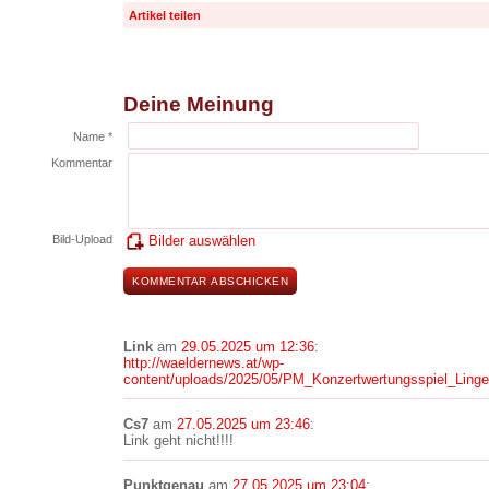
Artikel teilen
Deine Meinung
Name *
Kommentar
Bild-Upload
Bilder auswählen
Link
am
29.05.2025 um 12:36
:
http://waeldernews.at/wp-
content/uploads/2025/05/PM_Konzertwertungsspiel_Linge
Cs7
am
27.05.2025 um 23:46
:
Link geht nicht!!!!
Punktgenau
am
27.05.2025 um 23:04
: