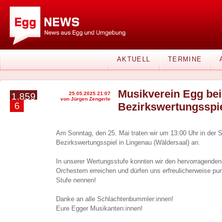
AKTUELL
TERMINE
Musikverein Egg bei
25.05.2025 21:07
1.859
von Jürgen Zengerle
6
Bezirkswertungsspi
Am Sonntag, den 25. Mai traten wir um 13:00 Uhr in der 
Bezirkswertungsspiel in Lingenau (Wäldersaal) an.
In unserer Wertungsstufe konnten wir den hervorragenden
Orchestern erreichen und dürfen uns erfreulicherweise pu
Stufe nennen!
Danke an alle Schlachtenbummler:innen!
Eure Egger Musikanten:innen!