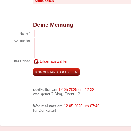
Artikel teilen
Deine Meinung
Name *
Kommentar
Bild-Upload
Bilder auswählen
dorfkultur
am
12.05.2025 um 12:32
:
was genau? Blog, Event,..?
Wär mal was
am
12.05.2025 um 07:45
:
für Dorfkultur!