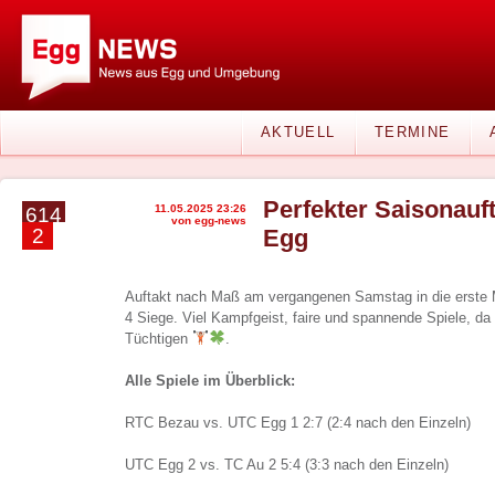
AKTUELL
TERMINE
Perfekter Saisonauf
11.05.2025 23:26
614
von egg-news
2
Egg
Auftakt nach Maß am vergangenen Samstag in die erste M
4 Siege. Viel Kampfgeist, faire und spannende Spiele, da
Tüchtigen
.
Alle Spiele im Überblick:
RTC Bezau vs. UTC Egg 1 2:7 (2:4 nach den Einzeln)
UTC Egg 2 vs. TC Au 2 5:4 (3:3 nach den Einzeln)