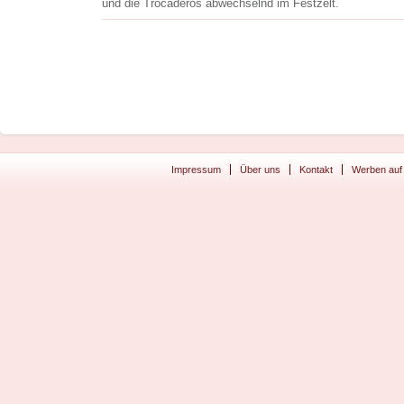
und die Trocaderos abwechselnd im Festzelt.
Impressum
Über uns
Kontakt
Werben auf