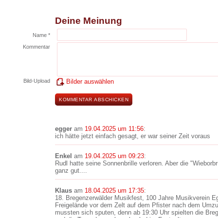
Deine Meinung
Name *
Kommentar
Bild-Upload
Bilder auswählen
egger
am
19.04.2025 um 11:56
:
ich hätte jetzt einfach gesagt, er war seiner Zeit voraus
Enkel
am
19.04.2025 um 09:23
:
Rudl hatte seine Sonnenbrille verloren. Aber die "Wieborb
ganz gut....
Klaus
am
18.04.2025 um 17:35
:
18. Bregenzerwälder Musikfest, 100 Jahre Musikverein Egg
Freigelände vor dem Zelt auf dem Pfister nach dem Umz
mussten sich sputen, denn ab 19:30 Uhr spielten die Br