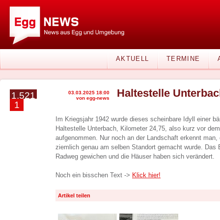
AKTUELL
TERMINE
Haltestelle Unterba
03.03.2025 18:00
1.521
von egg-news
1
Im Kriegsjahr 1942 wurde dieses scheinbare Idyll einer bä
Haltestelle Unterbach, Kilometer 24,75, also kurz vor dem
aufgenommen. Nur noch an der Landschaft erkennt man, 
ziemlich genau am selben Standort gemacht wurde. Das B
Radweg gewichen und die Häuser haben sich verändert.
Noch ein bisschen Text ->
Klick hier!
Artikel teilen