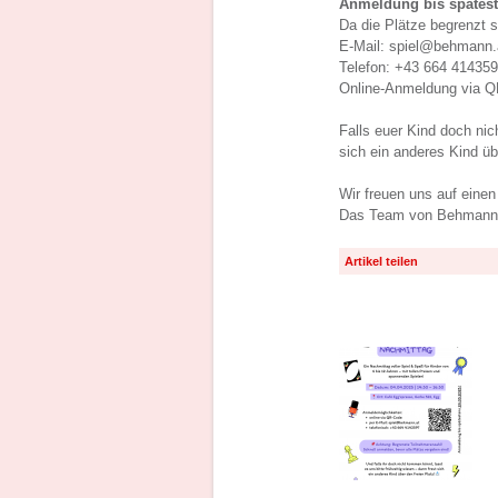
Anmeldung bis spätest
Da die Plätze begrenzt si
E-Mail: spiel@behmann.
Telefon: +43 664 41435
Online-Anmeldung via Q
Falls euer Kind doch nic
sich ein anderes Kind üb
Wir freuen uns auf einen
Das Team von Behmann 
Artikel teilen