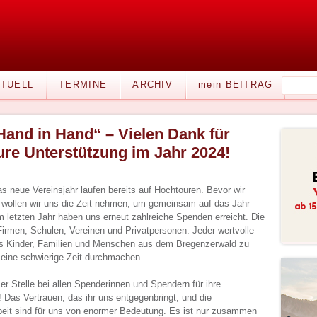
TUELL
TERMINE
ARCHIV
mein BEITRAG
Hand in Hand“ – Vielen Dank für
ure Unterstützung im Jahr 2024!
as neue Vereinsjahr laufen bereits auf Hochtouren. Bevor wir
n, wollen wir uns die Zeit nehmen, um gemeinsam auf das Jahr
 letzten Jahr haben uns erneut zahlreiche Spenden erreicht. Die
men, Schulen, Vereinen und Privatpersonen. Jeder wertvolle
ns Kinder, Familien und Menschen aus dem Bregenzerwald zu
t eine schwierige Zeit durchmachen.
r Stelle bei allen Spenderinnen und Spendern für ihre
 Das Vertrauen, das ihr uns entgegenbringt, und die
eit sind für uns von enormer Bedeutung. Es ist nur zusammen