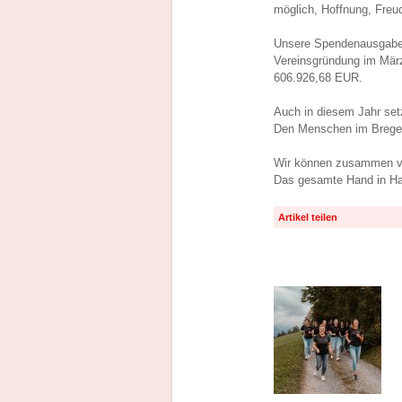
möglich, Hoffnung, Freu
Unsere Spendenausgaben
Vereinsgründung im Mär
606.926,68 EUR.
Auch in diesem Jahr setz
Den Menschen im Bregenz
Wir können zusammen vie
Das gesamte Hand in H
Artikel teilen