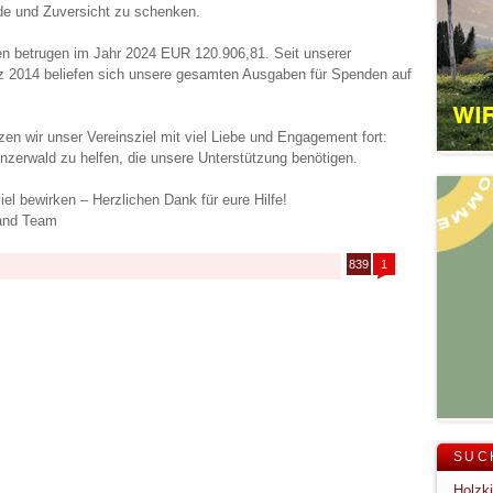
de und Zuversicht zu schenken.
 betrugen im Jahr 2024 EUR 120.906,81. Seit unserer
z 2014 beliefen sich unsere gesamten Ausgaben für Spenden auf
en wir unser Vereinsziel mit viel Liebe und Engagement fort:
erwald zu helfen, die unsere Unterstützung benötigen.
l bewirken – Herzlichen Dank für eure Hilfe!
and Team
839
1
SUC