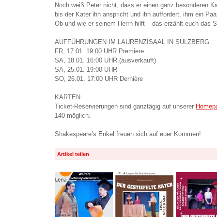
Noch weiß Peter nicht, dass er einen ganz besonderen 
bis der Kater ihn anspricht und ihn auffordert, ihm ein Pa
Ob und wie er seinem Herrn hilft – das erzählt euch das S
AUFFÜHRUNGEN IM LAURENZISAAL IN SULZBERG:
FR, 17.01. 19:00 UHR Premiere
SA, 18.01. 16:00 UHR (ausverkauft)
SA, 25.01. 19:00 UHR
SO, 26.01. 17:00 UHR Dernière
KARTEN:
Ticket-Reservierungen sind ganztägig auf unserer
Homep
140 möglich.
Shakespeare’s Enkel freuen sich auf euer Kommen!
Artikel teilen