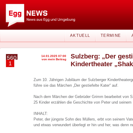
AKTUELL
TERMINE
Sulzberg: „Der gesti
14.01.2025 07:00
560
von mein Beitrag
1
Kindertheater „Shak
Zum 10. Jährigen Jubiläum der Sulzberger Kindertheater
führe sie das Märchen „Der gestiefelte Kater“ auf.
Nach dem Märchen der Gebrüder Grimm bearbeitet von Si
25 Kinder erzählen die Geschichte von Peter und seinem 
INHALT:
Peter, der jüngste Sohn des Müllers, erbt von seinem Vater
und etwas verwundert überlegt er hin und her, was denn nu