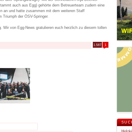
stammt auch aus Egg) gehörte dem Betreuerteam zudem eine
in an und hatte zusammen mit dem weiteren Staff
m Triumph der ÖSV-Springer.
g. Wir von Egg-News gratulieren euch herzlich zu diesem tollen
1.587
1
SUC