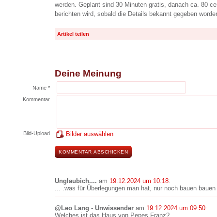
werden. Geplant sind 30 Minuten gratis, danach ca. 80 ce
berichten wird, sobald die Details bekannt gegeben worde
Artikel teilen
Deine Meinung
Name *
Kommentar
Bild-Upload
Bilder auswählen
Unglaubich....
am
19.12.2024 um 10:18
:
... .was für Überlegungen man hat, nur noch bauen bauen
@Leo Lang - Unwissender
am
19.12.2024 um 09:50
:
Welches ist das Haus von Pepes Franz?