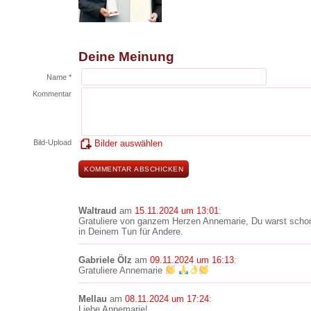
Deine Meinung
Name *
Kommentar
Bild-Upload
Bilder auswählen
Waltraud
am
15.11.2024 um 13:01
:
Gratuliere von ganzem Herzen Annemarie, Du warst schon 
in Deinem Tun für Andere.
Gabriele Ölz
am
09.11.2024 um 16:13
:
Gratuliere Annemarie
Mellau
am
08.11.2024 um 17:24
:
Liebe Annemarie!