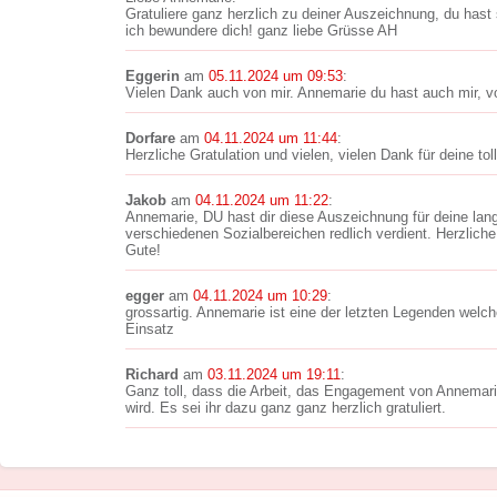
Gratuliere ganz herzlich zu deiner Auszeichnung, du hast 
ich bewundere dich! ganz liebe Grüsse AH
Eggerin
am
05.11.2024 um 09:53
:
Vielen Dank auch von mir. Annemarie du hast auch mir, vo
Dorfare
am
04.11.2024 um 11:44
:
Herzliche Gratulation und vielen, vielen Dank für deine toll
Jakob
am
04.11.2024 um 11:22
:
Annemarie, DU hast dir diese Auszeichnung für deine lang
verschiedenen Sozialbereichen redlich verdient. Herzliche 
Gute!
egger
am
04.11.2024 um 10:29
:
grossartig. Annemarie ist eine der letzten Legenden welc
Einsatz
Richard
am
03.11.2024 um 19:11
:
Ganz toll, dass die Arbeit, das Engagement von Annemari
wird. Es sei ihr dazu ganz ganz herzlich gratuliert.