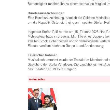
Beständigkeit machen ihn zu einem wertvollen Mitglied i
Bundesauszeichnungen
Eine Bundesauzeichnung, nämlich die Goldene Medaille 
um die Republik Österreich, ging an Inspektor Stefan Reif
Inspektor Stefan Reif rettete am 15. Februar 2023 eine 
Mehrparteienhaus in Bregenz. Mit Hilfe eines Baggers ko
zweiten Stock sicher bergen und schwerwiegende Verletz
Einsatz verdient höchsten Respekt und Anerkennung.
Feierlicher Rahmen
Musikalisch umrahmt wurde der Festakt im Montfortsaal
Streichtrio der Stella Vorarlberg. Die Laudationes hielt Au
des Theater KOSMOS in Bregenz
Artikel teilen