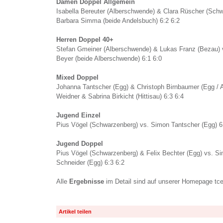
Damen Doppel Allgemein
Isabella Bereuter (Alberschwende) & Clara Rüscher (Sch
Barbara Simma (beide Andelsbuch) 6:2 6:2
Herren Doppel 40+
Stefan Gmeiner (Alberschwende) & Lukas Franz (Bezau)
Beyer (beide Alberschwende) 6:1 6:0
Mixed Doppel
Johanna Tantscher (Egg) & Christoph Birnbaumer (Egg / 
Weidner & Sabrina Birkicht (Hittisau) 6:3 6:4
Jugend Einzel
Pius Vögel (Schwarzenberg) vs. Simon Tantscher (Egg) 6
Jugend Doppel
Pius Vögel (Schwarzenberg) & Felix Bechter (Egg) vs. S
Schneider (Egg) 6:3 6:2
Alle
Ergebnisse
im Detail sind auf unserer Homepage tceg
Artikel teilen