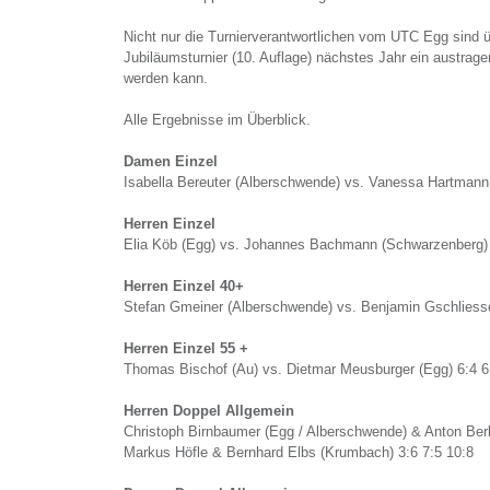
Nicht nur die Turnierverantwortlichen vom UTC Egg sind ü
Jubiläumsturnier (10. Auflage) nächstes Jahr ein austrag
werden kann.
Alle Ergebnisse im Überblick.
Damen Einzel
Isabella Bereuter (Alberschwende) vs. Vanessa Hartmann 
Herren Einzel
Elia Köb (Egg) vs. Johannes Bachmann (Schwarzenberg) 
Herren Einzel 40+
Stefan Gmeiner (Alberschwende) vs. Benjamin Gschliesse
Herren Einzel 55 +
Thomas Bischof (Au) vs. Dietmar Meusburger (Egg) 6:4 6
Herren Doppel Allgemein
Christoph Birnbaumer (Egg / Alberschwende) & Anton Berl
Markus Höfle & Bernhard Elbs (Krumbach) 3:6 7:5 10:8