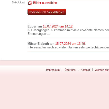
Bild-Upload
Bilder auswählen
Egger
am
15.07.2024 um 14:12
:
Als Jahrgänger 66 kommen mir viele erwähnte Namen noch
Erinnerungen ...
Mäser Elsbeth
am
15.07.2024 um 13:49
:
Interessanter nach so vielen Jahren sehr wertschätzender 
Impressum
Über uns
Kontakt
Werben auf