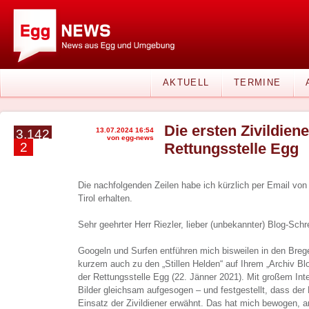
AKTUELL
TERMINE
Die ersten Zivildiene
13.07.2024 16:54
3.142
von egg-news
2
Rettungsstelle Egg
Die nachfolgenden Zeilen habe ich kürzlich per Email von
Tirol erhalten.
Sehr geehrter Herr Riezler, lieber (unbekannter) Blog-Schr
Googeln und Surfen entführen mich bisweilen in den Breg
kurzem auch zu den „Stillen Helden“ auf Ihrem „Archiv B
der Rettungsstelle Egg (22. Jänner 2021). Mit großem Int
Bilder gleichsam aufgesogen – und festgestellt, dass der 
Einsatz der Zivildiener erwähnt. Das hat mich bewogen,