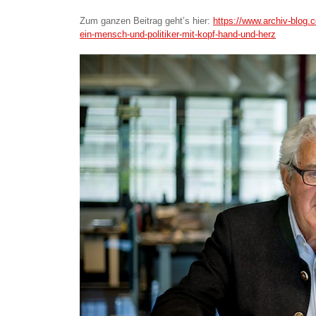
Zum ganzen Beitrag geht’s hier:
https://www.archiv-blog.c
ein-mensch-und-politiker-mit-kopf-hand-und-herz