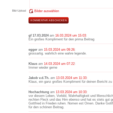
Bild-Upload
Bilder auswählen
gf 17.03.2024
am
16.03.2024 um 15:03
:
Ein großes Kompliment für den prima Beitrag
egger
am
15.03.2024 um 09:26
:
grossartig. wahrlich eine wahre legende.
Klaus
am
14.03.2024 um 07:22
:
Immer wieder gerne
Jakob v.d.Th.
am
13.03.2024 um 11:33
:
Klaus, ein ganz großes Kompliment für deinen Bericht zu D
Hochachtung
am
13.03.2024 um 10:33
:
vor diesem Leben, Vorbild, Wahrhaftigkeit und Menschlich
rechten Fleck und das Hirn ebenso und hat es stets gut 
Gottfried in Frieden ruhen. Nomen est Omen. Danke Gottf
für den schönen Beitrag.