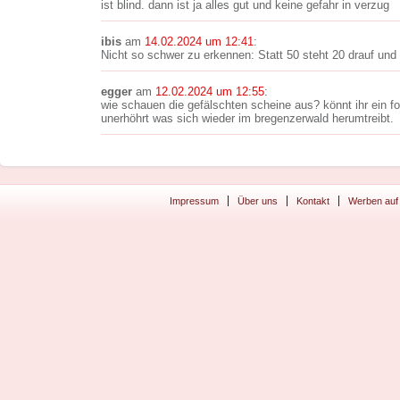
ist blind. dann ist ja alles gut und keine gefahr in verzug
ibis
am
14.02.2024 um 12:41
:
Nicht so schwer zu erkennen: Statt 50 steht 20 drauf und i
egger
am
12.02.2024 um 12:55
:
wie schauen die gefälschten scheine aus? könnt ihr ein f
unerhöhrt was sich wieder im bregenzerwald herumtreibt.
Impressum
Über uns
Kontakt
Werben auf