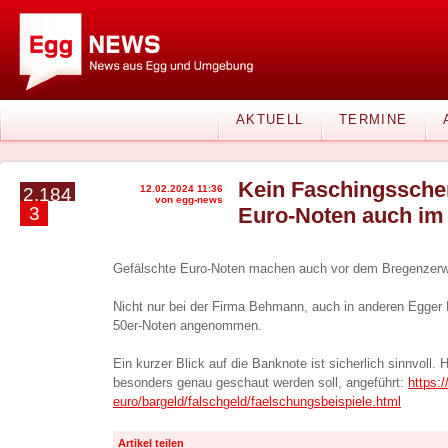
AKTUELL
TERMINE
Kein Faschingsscher
12.02.2024 11:36
2.184
von egg-news
3
Euro-Noten auch im
Gefälschte Euro-Noten machen auch vor dem Bregenzerwa
Nicht nur bei der Firma Behmann, auch in anderen Egger 
50er-Noten angenommen.
Ein kurzer Blick auf die Banknote ist sicherlich sinnvoll. Hi
besonders genau geschaut werden soll, angeführt:
https:
euro/bargeld/falschgeld/faelschungsbeispiele.html
Artikel teilen