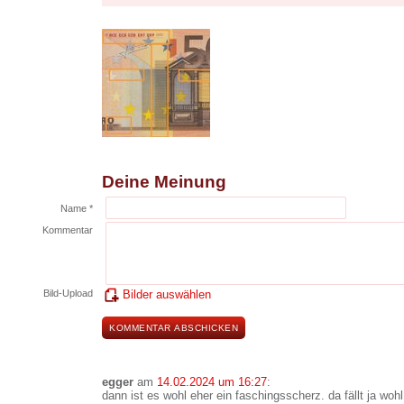
Deine Meinung
Name *
Kommentar
Bild-Upload
Bilder auswählen
egger
am
14.02.2024 um 16:27
:
dann ist es wohl eher ein faschingsscherz. da fällt ja woh