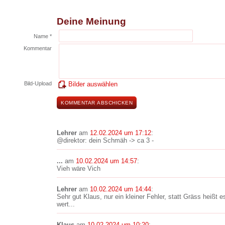
Deine Meinung
Name *
Kommentar
Bild-Upload
Bilder auswählen
Lehrer
am
12.02.2024 um 17:12
:
@direktor: dein Schmäh -> ca 3 -
...
am
10.02.2024 um 14:57
:
Vieh wäre Vich
Lehrer
am
10.02.2024 um 14:44
:
Sehr gut Klaus, nur ein kleiner Fehler, statt Gräss heißt 
wert...
Klaus
am
10.02.2024 um 10:20
: