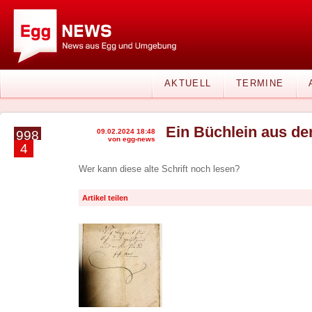
AKTUELL
TERMINE
Ein Büchlein aus d
09.02.2024 18:48
998
von egg-news
4
Wer kann diese alte Schrift noch lesen?
Artikel teilen