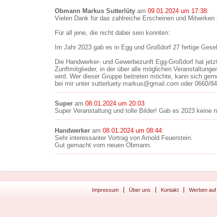
Obmann Markus Sutterlüty
am
09.01.2024 um 17:38
:
Vielen Dank für das zahlreiche Erscheinen und Mitwirken 
Für all jene, die nicht dabei sein konnten:
Im Jahr 2023 gab es in Egg und Großdorf 27 fertige Gesel
Die Handwerker- und Gewerbezunft Egg-Großdorf hat jetz
Zunftmitglieder, in der über alle möglichen Veranstaltung
wird. Wer dieser Gruppe beitreten möchte, kann sich ger
bei mir unter sutterluety.markus@gmail.com oder 0660/8
Super
am
08.01.2024 um 20:03
:
Super Veranstaltung und tolle Bilder! Gab es 2023 keine 
Handwerker
am
08.01.2024 um 08:44
:
Sehr interessanter Vortrag von Arnold Feuerstein.
Gut gemacht vom neuen Obmann.
Impressum
Über uns
Kontakt
Werben auf