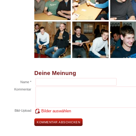
Deine Meinung
Name *
Kommentar
Bild-Upload
Bilder auswählen