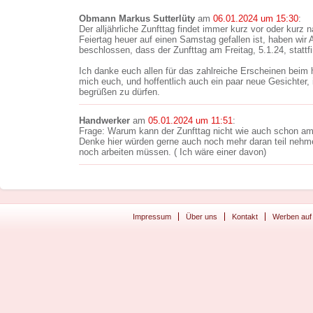
Obmann Markus Sutterlüty
am
06.01.2024 um 15:30
:
Der alljährliche Zunfttag findet immer kurz vor oder kurz n
Feiertag heuer auf einen Samstag gefallen ist, haben wir
beschlossen, dass der Zunfttag am Freitag, 5.1.24, stattf
Ich danke euch allen für das zahlreiche Erscheinen beim 
mich euch, und hoffentlich auch ein paar neue Gesichter,
begrüßen zu dürfen.
Handwerker
am
05.01.2024 um 11:51
:
Frage: Warum kann der Zunfttag nicht wie auch schon a
Denke hier würden gerne auch noch mehr daran teil nehme
noch arbeiten müssen. ( Ich wäre einer davon)
Impressum
Über uns
Kontakt
Werben auf