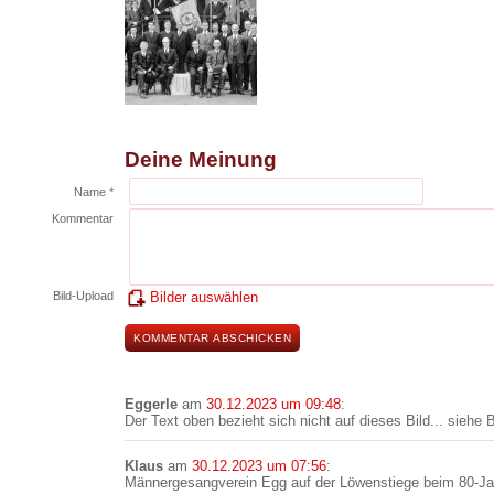
Deine Meinung
Name *
Kommentar
Bild-Upload
Bilder auswählen
Eggerle
am
30.12.2023 um 09:48
:
Der Text oben bezieht sich nicht auf dieses Bild... siehe 
Klaus
am
30.12.2023 um 07:56
:
Männergesangverein Egg auf der Löwenstiege beim 80-Ja