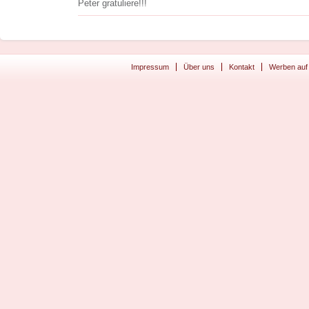
Peter gratuliere!!!
Impressum
Über uns
Kontakt
Werben auf