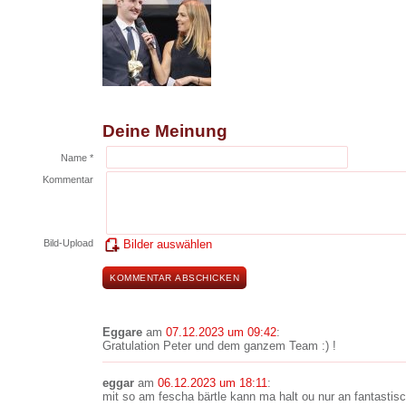
Deine Meinung
Name *
Kommentar
Bild-Upload
Bilder auswählen
Eggare
am
07.12.2023 um 09:42
:
Gratulation Peter und dem ganzem Team :) !
eggar
am
06.12.2023 um 18:11
:
mit so am fescha bärtle kann ma halt ou nur an fantasti