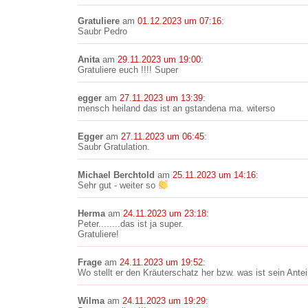
Gratuliere
am
01.12.2023 um 07:16
:
Saubr Pedro
Anita
am
29.11.2023 um 19:00
:
Gratuliere euch !!!! Super
egger
am
27.11.2023 um 13:39
:
mensch heiland das ist an gstandena ma. witerso
Egger
am
27.11.2023 um 06:45
:
Saubr Gratulation.
Michael Berchtold
am
25.11.2023 um 14:16
:
Sehr gut - weiter so
Herma
am
24.11.2023 um 23:18
:
Peter........das ist ja super.
Gratuliere!
Frage
am
24.11.2023 um 19:52
:
Wo stellt er den Kräuterschatz her bzw. was ist sein Antei
Wilma
am
24.11.2023 um 19:29
: