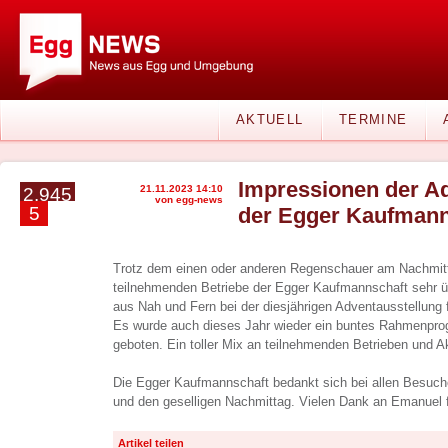
AKTUELL
TERMINE
Impressionen der A
21.11.2023 14:10
2.945
von egg-news
5
der Egger Kaufmann
Trotz dem einen oder anderen Regenschauer am Nachmitta
teilnehmenden Betriebe der Egger Kaufmannschaft sehr ü
aus Nah und Fern bei der diesjährigen Adventausstellung 
Es wurde auch dieses Jahr wieder ein buntes Rahmenpro
geboten. Ein toller Mix an teilnehmenden Betrieben und Ak
Die Egger Kaufmannschaft bedankt sich bei allen Besuche
und den geselligen Nachmittag. Vielen Dank an Emanuel fü
Artikel teilen