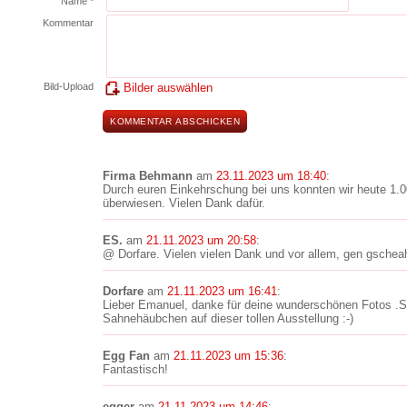
Name *
Kommentar
Bild-Upload
Bilder auswählen
Firma Behmann
am
23.11.2023 um 18:40
:
Durch euren Einkehrschung bei uns konnten wir heute 1.
überwiesen. Vielen Dank dafür.
ES.
am
21.11.2023 um 20:58
:
@ Dorfare. Vielen vielen Dank und vor allem, gen gscheah
Dorfare
am
21.11.2023 um 16:41
:
Lieber Emanuel, danke für deine wunderschönen Fotos .S
Sahnehäubchen auf dieser tollen Ausstellung :-)
Egg Fan
am
21.11.2023 um 15:36
:
Fantastisch!
egger
am
21.11.2023 um 14:46
: