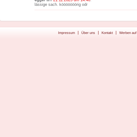
lässige sach. kööööööörig odr
Impressum
Über uns
Kontakt
Werben auf