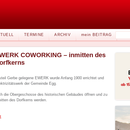
TUELL
TERMINE
ARCHIV
mein BEITRAG
WERK COWORKING – inmitten des
orfkerns
tsteil Gerbe gelegene EWERK wurde Anfang 1900 errichtet und
lektrizitätswerk der Gemeinde Egg.
uch die Obergeschosse des historischen Gebäudes öffnen und zu
ten des Dorfkerns werden.
t