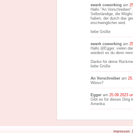
ewerk coworking
am
2
Hallo "An Vorschreiben"
Selbständige, die Möglic
haben, der durch das g
erschwinglicher wird.
liebe Grüße
ewerk coworking
am
2
Hallo @Egger, vielen dan
würdest es du denn nen
Danke für deine Rückme
liebe Grüße
An Vorschreiber
am
25
Wieso?
Egger
am
25.09.2023 u
Gibt es für dieses Ding 
Amerika
Impressum