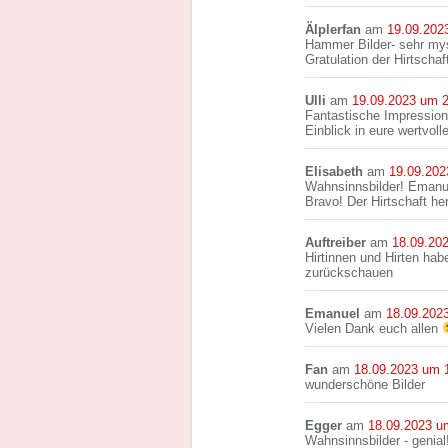
Älplerfan
am
19.09.202
Hammer Bilder- sehr myst
Gratulation der Hirtschaf
Ulli
am
19.09.2023 um 
Fantastische Impression
Einblick in eure wertvoll
Elisabeth
am
19.09.202
Wahnsinnsbilder! Emanue
Bravo! Der Hirtschaft he
Auftreiber
am
18.09.20
Hirtinnen und Hirten hab
zurückschauen
Emanuel
am
18.09.202
Vielen Dank euch allen
Fan
am
18.09.2023 um 
wunderschöne Bilder
Egger
am
18.09.2023 u
Wahnsinnsbilder - genial