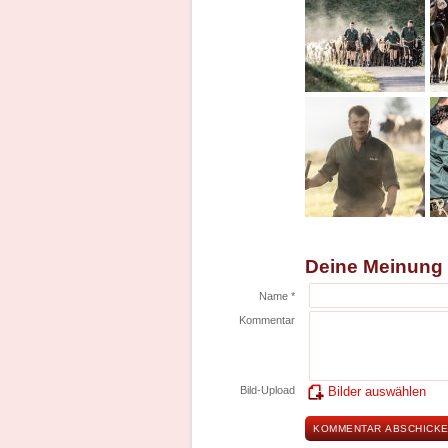
Deine Meinung
Name *
Kommentar
Bild-Upload
Bilder auswählen