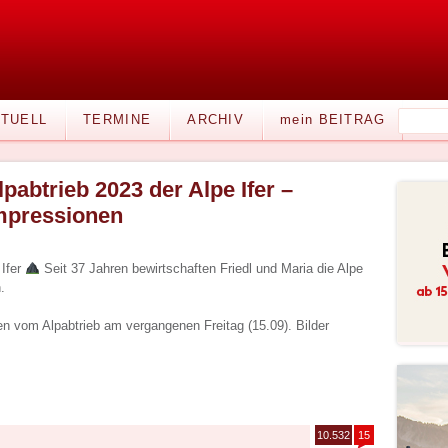
TUELL
TERMINE
ARCHIV
mein BEITRAG
lpabtrieb 2023 der Alpe Ifer –
mpressionen
 Ifer
Seit 37 Jahren bewirtschaften Friedl und Maria die Alpe
.
en vom Alpabtrieb am vergangenen Freitag (15.09). Bilder
10.532
15