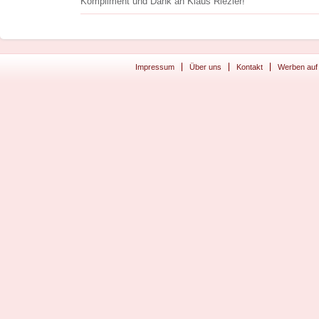
Kompliment und Dank an Klaus Riezler!
Impressum
Über uns
Kontakt
Werben auf