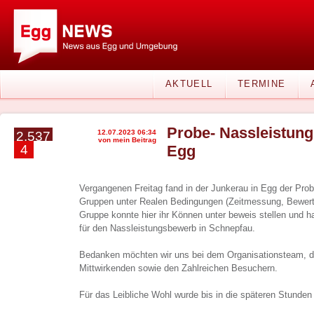
AKTUELL
TERMINE
Probe- Nassleistun
12.07.2023 06:34
2.537
von mein Beitrag
4
Egg
Vergangenen Freitag fand in der Junkerau in Egg der Pro
Gruppen unter Realen Bedingungen (Zeitmessung, Bewerte
Gruppe konnte hier ihr Können unter beweis stellen und h
für den Nassleistungsbewerb in Schnepfau.
Bedanken möchten wir uns bei dem Organisationsteam, d
Mittwirkenden sowie den Zahlreichen Besuchern.
Für das Leibliche Wohl wurde bis in die späteren Stunden