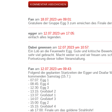
Fan
am
18.07.2023 um 09:01
:
Gratuliere der Gruppe Egg 3 zum erreichen des Finale der
egger
am
12.07.2023 um 17:05
:
einfach alles legenden.
Dabei gewesen
am
12.07.2023 um 10:57
:
Ein Lob an die Feuerwehr Egg. Gute und kritische Bewerte
sehr viel gebracht. Macht weiter so und wir freuen uns s
Fortsetzung dieser tollen Veranstaltung.
Fan
am
12.07.2023 um 09:43
:
Folgend die geplanten Startzeiten der Egger und Doafar
kommenden Samstag (15.7.):
- 07:07: Egg 1
- 08:45: Egg 4
- 12:30: Egg 3
- 13:15: Großdorf 2
- 13:37: Großdorf 1
- 14:07: Großdorf 3
- 15:00: Egg 2
- 15:15: Großdorf 4
- ab 17:00: Finale um das goldene Strahlrohr!